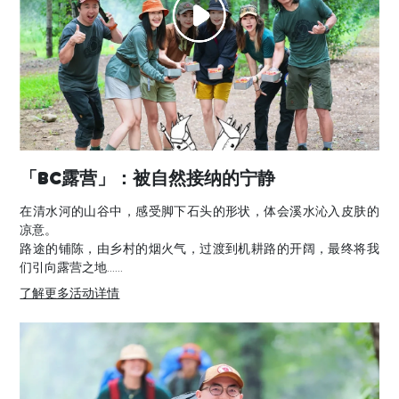
「BC露营」：被自然接纳的宁静
在清水河的山谷中，感受脚下石头的形状，体会溪水沁入皮肤的
凉意。
路途的铺陈，由乡村的烟火气，过渡到机耕路的开阔，最终将我
们引向露营之地......
了解更多活动详情