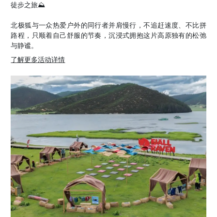
徒步之旅⛰️
北极狐与一众热爱户外的同行者并肩慢行，不追赶速度、不比拼
路程，只顺着自己舒服的节奏，沉浸式拥抱这片高原独有的松弛
与静谧。
了解更多活动详情