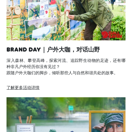
Brand Day｜户外大咖，对话山野
深入森林、攀登高峰，探索河流、追踪野生动物的足迹，还有哪
种非凡户外经历你没有见过？
跟随户外大咖们的脚步，倾听那些人与自然和谐共处的故事。
了解更多活动详情