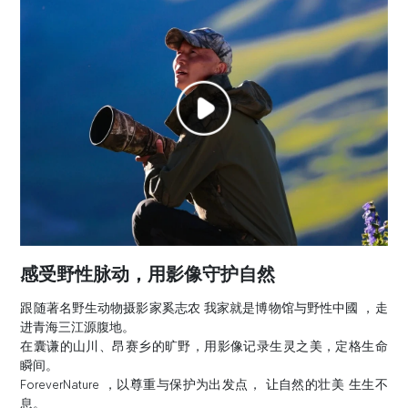
感受野性脉动，用影像守护自然
跟随著名野生动物摄影家奚志农 我家就是博物馆与野性中國 ，走
进青海三江源腹地。
在囊谦的山川、昂赛乡的旷野，用影像记录生灵之美，定格生命
瞬间。
ForeverNature ，以尊重与保护为出发点， 让自然的壮美 生生不
息。