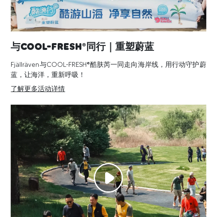
与COOL-FRESH®同行｜重塑蔚蓝
Fjällräven与 COOL-FRESH®酷肤芮 一同走向海岸线，用行动守护蔚
蓝，让海洋，重新呼吸！
了解更多活动详情