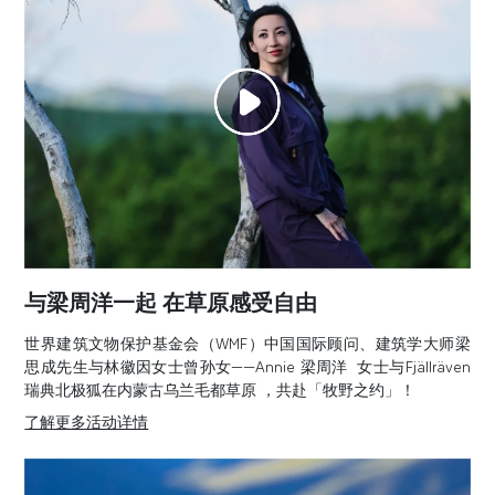
与梁周洋一起 在草原感受自由
世界建筑文物保护基金会（WMF）中国国际顾问、建筑学大师梁
思成先生与林徽因女士曾孙女—— Annie 梁周洋 女士与Fjällräven
瑞典北极狐 在内蒙古乌兰毛都草原 ，共赴「牧野之约」！
了解更多活动详情