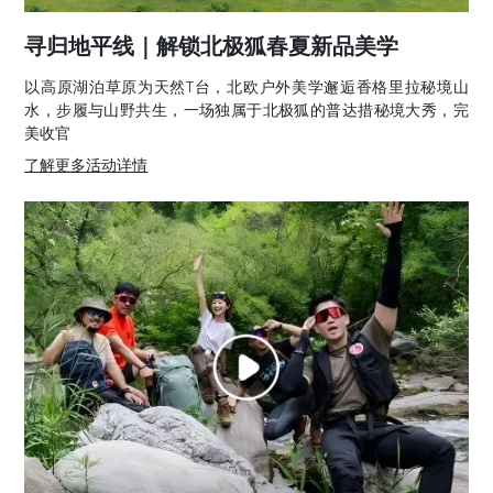
寻归地平线｜解锁北极狐春夏新品美学
以高原湖泊草原为天然T台，北欧户外美学邂逅香格里拉秘境山
水，步履与山野共生，一场独属于北极狐的普达措秘境大秀，完
美收官
了解更多活动详情