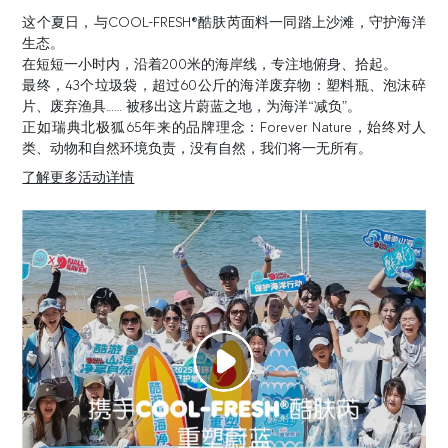
这个夏日，与COOL-FRESH®酷肤芮面料一同踏上沙滩，守护海洋
生态。
在短短一小时内，沿着200米的海岸线，专注地俯身、拾起。
最终，43个垃圾袋，超过60公斤的海洋废弃物：塑料瓶、泡沫碎
片、废弃渔具…… 被移出这片蔚蓝之地，为海洋“减负”。
正如瑞典北极狐65年来的品牌理念：Forever Nature，始终对人
类、动物和自然环境负责，没有自然，我们将一无所有。
了解更多活动详情