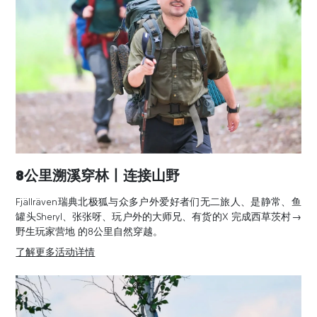
8公里溯溪穿林丨连接山野
Fjällräven瑞典北极狐与众多户外爱好者们无二旅人、是静常、鱼
罐头Sheryl、张张呀、玩户外的大师兄、有货的X 完成西草茨村→
野生玩家营地 的8公里自然穿越。
了解更多活动详情