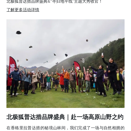
北极狐普达措品牌盛典&“寻归地平线”主题大秀收官！
了解更多活动详情
北极狐普达措品牌盛典｜赴一场高原山野之约
在香格里拉普达措的秘境山林间，我们完成了一场与自然相拥的