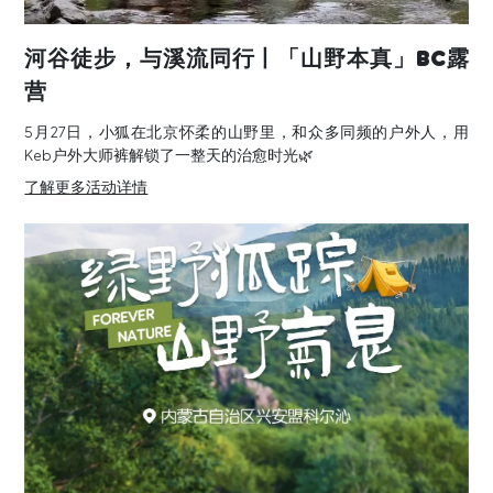
河谷徒步，与溪流同行丨「山野本真」BC露
营
5月27日，小狐在北京怀柔的山野里，和众多同频的户外人，用
Keb户外大师裤解锁了一整天的治愈时光🌿
了解更多活动详情