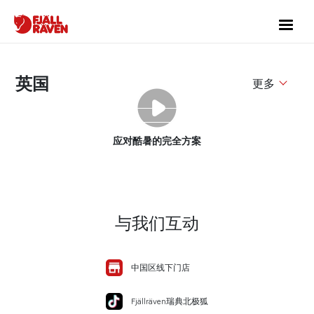
英国
更多
应对酷暑的完全方案
与我们互动
中国区线下门店
Fjällräven瑞典北极狐